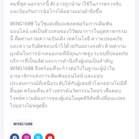
สมที่สุด นอกจากนี้ AI อาจถูกนำมาใช้ในการตรวจจับ
และป้องกันการฉ้อโกงได้อย่างแม่นยำยิ่งขึ้น
WING1688 ไม่ใช่แค่เพียงแพลตฟอร์มการเดิมพัน
ออนไลน์ แต่เป็นตัวแทนของวิวัฒนาการในอุตสาหกรรม
นี้ ที่ผสานรวมความบันเทิง เทคโนโลยี ความปลอดภัย
และความรับผิดชอบเข้าไว้ด้วยกันอย่างลงตัว ด้วยความ
มุ่งมั่นในการนำเสนอเกมที่มีคุณภาพสูง ระบบที่ปลอดภัย
บริการที่เป็นเลิศ และการคำนึงถึงผู้เล่นเป็นสำคัญ
WING1688 จึงพร้อมที่จะก้าวต่อไปในฐานะผู้นำใน
อาณาจักรแห่งการเดิมพันออนไลน์ และมอบ
ประสบการณ์ที่เหนือระดับให้กับผู้เล่นทั่วโลกอย่างไม่มีที่
สิ้นสุด พร้อมที่จะสร้างสรรค์นวัตกรรมใหม่ๆ เพื่อตอบ
โจทย์ความต้องการของผู้เล่นในยุคดิจิทัลที่เปลี่ยนแปลง
ไปอย่างไม่หยุดยั้ง
WING1688