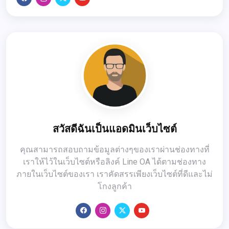
สวัสดีฉันเป็นแอดมินเว็บไซต์
คุณสามารถสอบถามข้อมูลต่างๆของเราผ่านช่องทางที่
เราให้ไว้ในเว็บไซต์หรือลิงค์ Line OA ได้ตามช่องทาง
ภายในเว็บไซต์ของเรา เราคัดสรรเพียงเว็บไซต์ที่ดีและไม่
โกงลูกค้า