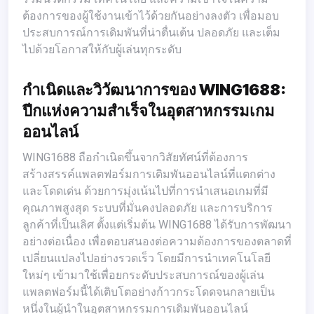
ต้องการของผู้ใช้งานเข้าไว้ด้วยกันอย่างลงตัว เพื่อมอบ
ประสบการณ์การเดิมพันที่น่าตื่นเต้น ปลอดภัย และเต็ม
ไปด้วยโอกาสให้กับผู้เล่นทุกระดับ
กำเนิดและวิวัฒนาการของ WING1688:
ปีกแห่งความสำเร็จในอุตสาหกรรมเกม
ออนไลน์
WING1688 ถือกำเนิดขึ้นจากวิสัยทัศน์ที่ต้องการ
สร้างสรรค์แพลตฟอร์มการเดิมพันออนไลน์ที่แตกต่าง
และโดดเด่น ด้วยการมุ่งเน้นไปที่การนำเสนอเกมที่มี
คุณภาพสูงสุด ระบบที่มั่นคงปลอดภัย และการบริการ
ลูกค้าที่เป็นเลิศ ตั้งแต่เริ่มต้น WING1688 ได้รับการพัฒนา
อย่างต่อเนื่อง เพื่อตอบสนองต่อความต้องการของตลาดที่
เปลี่ยนแปลงไปอย่างรวดเร็ว โดยมีการนำเทคโนโลยี
ใหม่ๆ เข้ามาใช้เพื่อยกระดับประสบการณ์ของผู้เล่น
แพลตฟอร์มนี้ได้เติบโตอย่างก้าวกระโดดจนกลายเป็น
หนึ่งในผู้นำในอุตสาหกรรมการเดิมพันออนไลน์