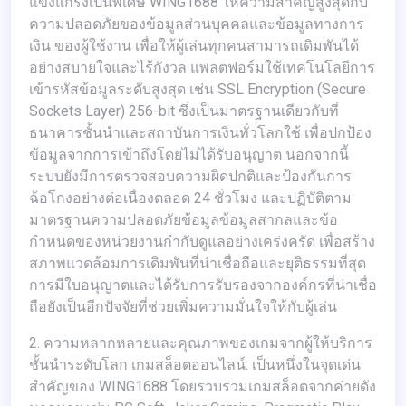
แข็งแกร่งเป็นพิเศษ WING1688 ให้ความสำคัญสูงสุดกับ
ความปลอดภัยของข้อมูลส่วนบุคคลและข้อมูลทางการ
เงิน ของผู้ใช้งาน เพื่อให้ผู้เล่นทุกคนสามารถเดิมพันได้
อย่างสบายใจและไร้กังวล แพลตฟอร์มใช้เทคโนโลยีการ
เข้ารหัสข้อมูลระดับสูงสุด เช่น SSL Encryption (Secure
Sockets Layer) 256-bit ซึ่งเป็นมาตรฐานเดียวกับที่
ธนาคารชั้นนำและสถาบันการเงินทั่วโลกใช้ เพื่อปกป้อง
ข้อมูลจากการเข้าถึงโดยไม่ได้รับอนุญาต นอกจากนี้
ระบบยังมีการตรวจสอบความผิดปกติและป้องกันการ
ฉ้อโกงอย่างต่อเนื่องตลอด 24 ชั่วโมง และปฏิบัติตาม
มาตรฐานความปลอดภัยข้อมูลข้อมูลสากลและข้อ
กำหนดของหน่วยงานกำกับดูแลอย่างเคร่งครัด เพื่อสร้าง
สภาพแวดล้อมการเดิมพันที่น่าเชื่อถือและยุติธรรมที่สุด
การมีใบอนุญาตและได้รับการรับรองจากองค์กรที่น่าเชื่อ
ถือยังเป็นอีกปัจจัยที่ช่วยเพิ่มความมั่นใจให้กับผู้เล่น
2. ความหลากหลายและคุณภาพของเกมจากผู้ให้บริการ
ชั้นนำระดับโลก เกมสล็อตออนไลน์: เป็นหนึ่งในจุดเด่น
สำคัญของ WING1688 โดยรวบรวมเกมสล็อตจากค่ายดัง