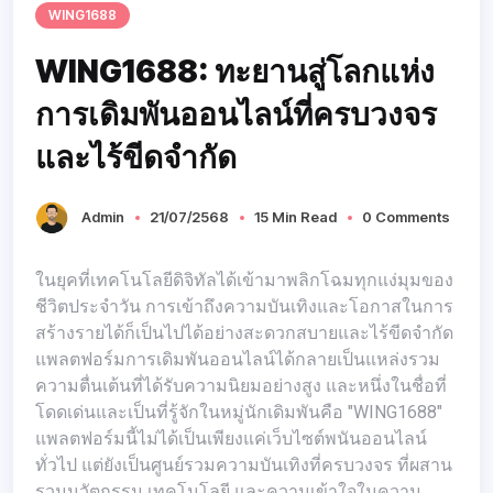
WING1688
WING1688: ทะยานสู่โลกแห่ง
การเดิมพันออนไลน์ที่ครบวงจร
และไร้ขีดจำกัด
Admin
21/07/2568
15 Min Read
0 Comments
ในยุคที่เทคโนโลยีดิจิทัลได้เข้ามาพลิกโฉมทุกแง่มุมของ
ชีวิตประจำวัน การเข้าถึงความบันเทิงและโอกาสในการ
สร้างรายได้ก็เป็นไปได้อย่างสะดวกสบายและไร้ขีดจำกัด
แพลตฟอร์มการเดิมพันออนไลน์ได้กลายเป็นแหล่งรวม
ความตื่นเต้นที่ได้รับความนิยมอย่างสูง และหนึ่งในชื่อที่
โดดเด่นและเป็นที่รู้จักในหมู่นักเดิมพันคือ "WING1688"
แพลตฟอร์มนี้ไม่ได้เป็นเพียงแค่เว็บไซต์พนันออนไลน์
ทั่วไป แต่ยังเป็นศูนย์รวมความบันเทิงที่ครบวงจร ที่ผสาน
รวมนวัตกรรม เทคโนโลยี และความเข้าใจในความ