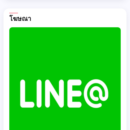
โฆษณา