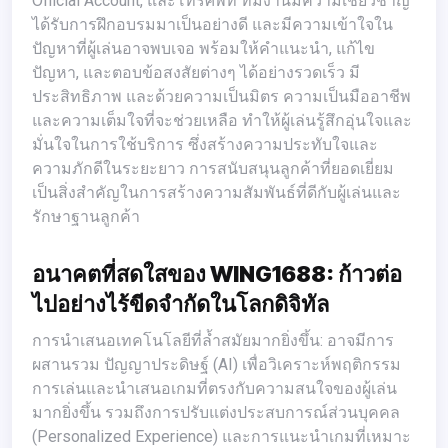
Official Account, และโทรศัพท์ ทีมงานมีความเชี่ยวชาญ
ได้รับการฝึกอบรมมาเป็นอย่างดี และมีความเข้าใจใน
ปัญหาที่ผู้เล่นอาจพบเจอ พร้อมให้คำแนะนำ, แก้ไข
ปัญหา, และตอบข้อสงสัยต่างๆ ได้อย่างรวดเร็ว มี
ประสิทธิภาพ และด้วยความเป็นมิตร ความเป็นมืออาชีพ
และความเต็มใจที่จะช่วยเหลือ ทำให้ผู้เล่นรู้สึกอุ่นใจและ
มั่นใจในการใช้บริการ ซึ่งสร้างความประทับใจและ
ความภักดีในระยะยาว การสนับสนุนลูกค้าที่ยอดเยี่ยม
เป็นสิ่งสำคัญในการสร้างความสัมพันธ์ที่ดีกับผู้เล่นและ
รักษาฐานลูกค้า
อนาคตที่สดใสของ WING1688: ก้าวต่อ
ไปอย่างไร้ขีดจำกัดในโลกดิจิทัล
การนำเสนอเทคโนโลยีที่ล้ำสมัยมากยิ่งขึ้น: อาจมีการ
ผสานรวม ปัญญาประดิษฐ์ (AI) เพื่อวิเคราะห์พฤติกรรม
การเล่นและนำเสนอเกมที่ตรงกับความสนใจของผู้เล่น
มากยิ่งขึ้น รวมถึงการปรับแต่งประสบการณ์ส่วนบุคคล
(Personalized Experience) และการแนะนำเกมที่เหมาะ