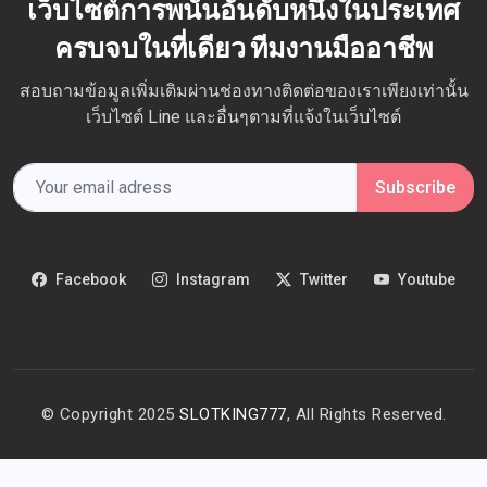
เว็บไซต์การพนันอันดับหนึ่งในประเทศ
ครบจบในที่เดียว ทีมงานมืออาชีพ
สอบถามข้อมูลเพิ่มเติมผ่านช่องทางติดต่อของเราเพียงเท่านั้น
เว็บไซต์ Line และอื่นๆตามที่แจ้งในเว็บไซต์
Subscribe
Facebook
Instagram
Twitter
Youtube
© Copyright 2025
SLOTKING777
, All Rights Reserved.