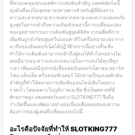
ที่ครอบคลุมทุกแมตช์การแข่งขันสำคัญ แพลตฟอร์มนี้
มุ่งมั่นที่จะเป็นจุดหมายปลายทางสำหรับผู้ที่ต้องการ
ความสะดวกสบาย ความหลากหลาย และความปลอดภัย
สูงสุดในการเข้าถึงความบันเทิงเหล่านี้การเปลี่ยนแปลง
ของอุตสาหกรรมการเดิมพันสู่ยุคดิจิทัล จากอดีตที่การ
เดิมพันถูกจำกัดอยู่แค่ในบ่อนคาสิโนหรือสนามแข่ง การ
มาถึงของอินเทอร์เน็ตได้ปฏิวัติวงการนี้อย่างสิ้นเชิง
ทำให้การเดิมพันสามารถเข้าถึงผู้คนได้ทั่วโลกอย่างไม่
เคยมีมาก่อน ความสะดวกสบายในการเล่นได้ทุกที่ทุก
เวลา เพียงแค่มีอุปกรณ์เชื่อมต่ออินเทอร์เน็ต เช่น สมาร์ท
โฟน แท็บเล็ต หรือคอมพิวเตอร์ ได้กลายเป็นแรงผลักดัน
สำคัญที่ทำให้ตลาดการเดิมพันออนไลน์เติบโตอย่าง
รวดเร็ว โดยเฉพาะในภูมิภาคเอเชีย ซึ่งเป็นตลาดที่มี
ศักยภาพสูง แพลตฟอร์มอย่าง SLOTKING777 จึงถือ
กำเนิดขึ้นและพัฒนาอย่างต่อเนื่องเพื่อตอบสนองความ
ต้องการของผู้เล่นที่เปลี่ยนแปลงไปนี้
อะไรคือปัจจัยที่ทำให้ SLOTKING777