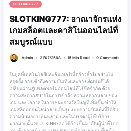
SLOTKING777
SLOTKING777: อาณาจักรแห่ง
เกมสล็อตและคาสิโนออนไลน์ที่
สมบูรณ์แบบ
Admin
21/07/2568
15 Min Read
0 Comments
ในยุคที่เทคโนโลยีและอินเทอร์เน็ตก้าวล้ำไปอย่างไม่
หยุดยั้ง การเข้าถึงความบันเทิงและการเดิมพันก็ได้
เปลี่ยนผ่านสู่แพลตฟอร์มออนไลน์ที่ไร้ขีดจำกัด ด้วย
ความสะดวกสบายในการเข้าถึง ความหลากหลายของ
เกม และโอกาสในการชนะรางวัลใหญ่ที่เพิ่มขึ้น ทำให้
เกมสล็อตออนไลน์กลายเป็นรูปแบบความบันเทิงที่ได้รับ
ความนิยมอย่างล้นหลาม และในบรรดาผู้ให้บริการ
มากมายนั้น SLOTKING777 ได้ก้าวขึ้นมาเป็นผู้นำที่โดด
เด่น ด้วยการนำเสนอประสบการณ์การเล่นเกมที่เหนือ