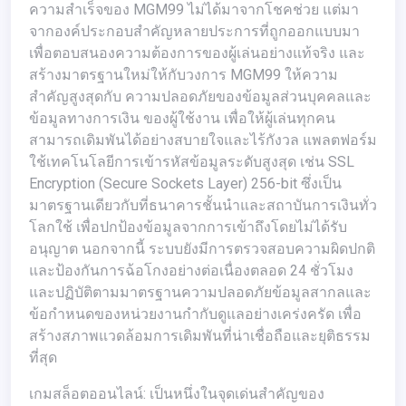
ความสำเร็จของ MGM99 ไม่ได้มาจากโชคช่วย แต่มา
จากองค์ประกอบสำคัญหลายประการที่ถูกออกแบบมา
เพื่อตอบสนองความต้องการของผู้เล่นอย่างแท้จริง และ
สร้างมาตรฐานใหม่ให้กับวงการ MGM99 ให้ความ
สำคัญสูงสุดกับ ความปลอดภัยของข้อมูลส่วนบุคคลและ
ข้อมูลทางการเงิน ของผู้ใช้งาน เพื่อให้ผู้เล่นทุกคน
สามารถเดิมพันได้อย่างสบายใจและไร้กังวล แพลตฟอร์ม
ใช้เทคโนโลยีการเข้ารหัสข้อมูลระดับสูงสุด เช่น SSL
Encryption (Secure Sockets Layer) 256-bit ซึ่งเป็น
มาตรฐานเดียวกับที่ธนาคารชั้นนำและสถาบันการเงินทั่ว
โลกใช้ เพื่อปกป้องข้อมูลจากการเข้าถึงโดยไม่ได้รับ
อนุญาต นอกจากนี้ ระบบยังมีการตรวจสอบความผิดปกติ
และป้องกันการฉ้อโกงอย่างต่อเนื่องตลอด 24 ชั่วโมง
และปฏิบัติตามมาตรฐานความปลอดภัยข้อมูลสากลและ
ข้อกำหนดของหน่วยงานกำกับดูแลอย่างเคร่งครัด เพื่อ
สร้างสภาพแวดล้อมการเดิมพันที่น่าเชื่อถือและยุติธรรม
ที่สุด
เกมสล็อตออนไลน์: เป็นหนึ่งในจุดเด่นสำคัญของ