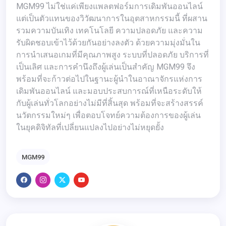
MGM99 ไม่ใช่แค่เพียงแพลตฟอร์มการเดิมพันออนไลน์
แต่เป็นตัวแทนของวิวัฒนาการในอุตสาหกรรมนี้ ที่ผสาน
รวมความบันเทิง เทคโนโลยี ความปลอดภัย และความ
รับผิดชอบเข้าไว้ด้วยกันอย่างลงตัว ด้วยความมุ่งมั่นใน
การนำเสนอเกมที่มีคุณภาพสูง ระบบที่ปลอดภัย บริการที่
เป็นเลิศ และการคำนึงถึงผู้เล่นเป็นสำคัญ MGM99 จึง
พร้อมที่จะก้าวต่อไปในฐานะผู้นำในอาณาจักรแห่งการ
เดิมพันออนไลน์ และมอบประสบการณ์ที่เหนือระดับให้
กับผู้เล่นทั่วโลกอย่างไม่มีที่สิ้นสุด พร้อมที่จะสร้างสรรค์
นวัตกรรมใหม่ๆ เพื่อตอบโจทย์ความต้องการของผู้เล่น
ในยุคดิจิทัลที่เปลี่ยนแปลงไปอย่างไม่หยุดยั้ง
MGM99